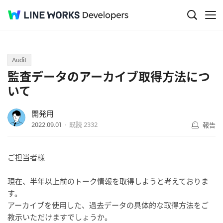
Q&A
Audit
監査データのアーカイブ取得方法につ
いて
開発用
2022.09.01
既読
2332
報告
ご担当者様
現在、半年以上前のトーク情報を取得しようと考えておりま
す。
アーカイブを使用した、過去データの具体的な取得方法をご
教示いただけますでしょうか。