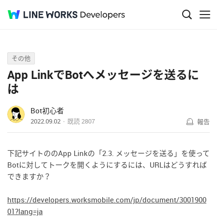
Q&A
その他
App LinkでBotへメッセージを送るに
は
Bot初心者
2022.09.02
既読
2807
報告
下記サイトののApp Linkの「
2.3. メッセージを送る」を使って
Botに対してトークを開くようにするには、URLはどうすれば
できますか？
https://developers.worksmobile.com/jp/document/3001900
01?lang=ja