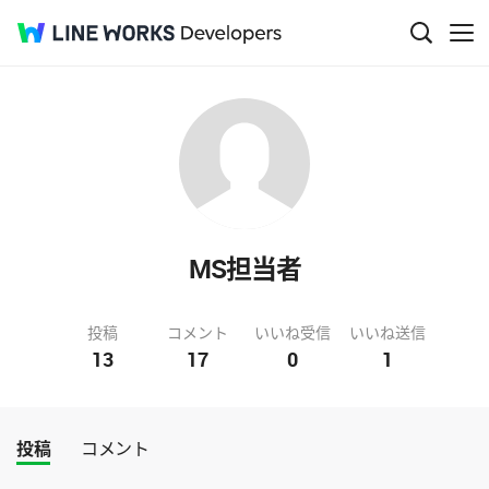
MS担当者
投稿
コメント
いいね受信
いいね送信
13
17
0
1
投稿
コメント