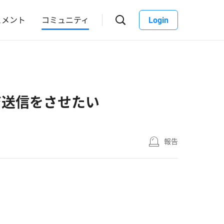
ュメント
コミュニティ
Login
ジ送信をさせたい
報告