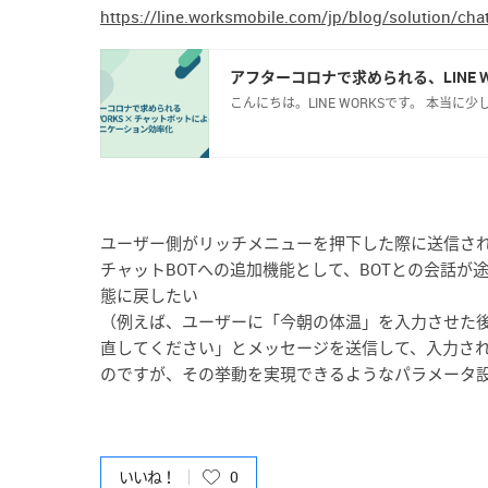
https://line.worksmobile.com/jp/blog/solution/cha
https://line.worksmobile.com/jp/blog/solution/cha
ユーザー側がリッチメニューを押下した際に送信されるテ
チャット
BOTへの追加機能として、BOTとの会話
態に戻したい
（例えば、ユーザーに「今朝の体温」を入力させた後
直してください」とメッセージを送信して、入力さ
のですが、その挙動を実現できるようなパラメータ
いいね！
0