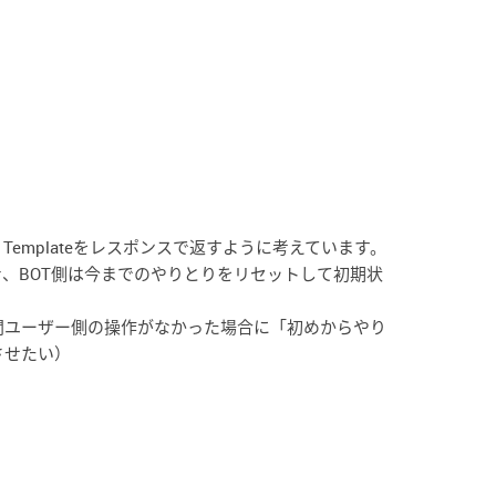
Templateをレスポンスで返すように考えています。
き、BOT側は今までのやりとりをリセットして初期状
間ユーザー側の操作がなかった場合に「初めからやり
させたい）