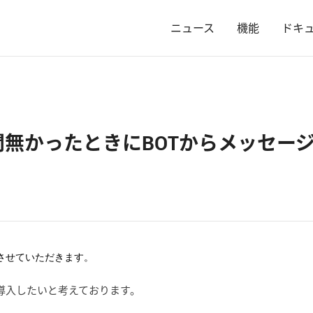
ニュース
機能
ドキ
無かったときにBOTからメッセー
させていただきます。
ットを導入したいと考えております。
。