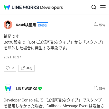
Q&A
コメント
4
Koshi検証用
報告
投稿者
補足です。
Botの設定で「Botに送信可能なタイプ」から「スタンプ」
を除外した場合に発生する事象です。
2021.10.27
い
0
共有
い
ね
LINE WORKS
報告
Developer Consoleにて「送信可能なタイプ」でスタンプ
を指定しなかった場合、Callback Message Eventは送信さ