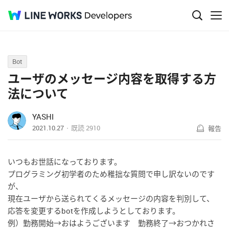
Q&A
Bot
ユーザのメッセージ内容を取得する方
法について
YASHI
2021.10.27
既読
2910
報告
いつもお世話になっております。
プログラミング初学者のため稚拙な質問で申し訳ないのです
が、
現在ユーザから送られてくるメッセージの内容を判別して、
応答を変更するbotを作成しようとしております。
例）勤務開始→おはようございます 勤務終了→おつかれさ