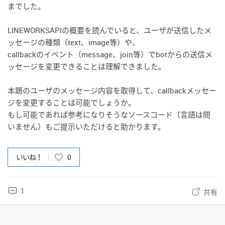
までした。
LINEWORKSAPIの概要を読んでいると、ユーザが送信したメ
ッセージの種類（text、image等）や、
callbackのイベント（message、join等）でbotからの送信メ
ッセージを変更できることは理解できました。
本題のユーザのメッセージ内容を取得して、callbackメッセー
ジを変更することは可能でしょうか。
もし可能であれば参考になりそうなソースコード（言語は問
いません）もご提示いただけると助かります。
いいね！
0
1
共有