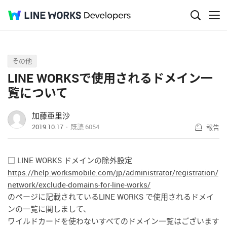
Q&A
その他
LINE WORKSで使用されるドメイン一
覧について
加藤亜里沙
2019.10.17
既読
6054
報告
□ LINE WORKS ドメインの除外設定
https://help.worksmobile.com/jp/administrator/registration/
network/exclude-domains-for-line-works/
のページに記載されているLINE WORKS で使用されるドメイ
ンの一覧に関しまして、
ワイルドカードを使わないすべてのドメイン一覧はございます