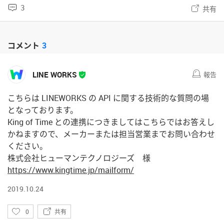
3
共有
コメント
3
LINE WORKS
報告
こちらは LINEWORKS の API に関する技術的な質問の場
となっております。
King of Time との連携につきましてはこちらではお答えし
かねますので、メーカーまたは担当営業までお問い合わせ
ください。
株式会社ヒューマンテクノロジーズ 様
https://www.kingtime.jp/mailform/
2019.10.24
い
0
共有