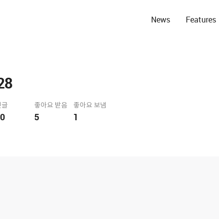
News
Features
28
댓글
좋아요 받음
좋아요 보냄
0
5
1