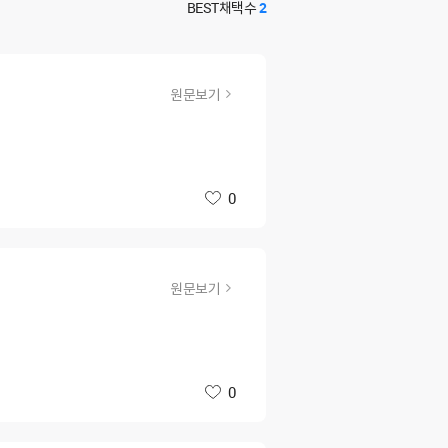
BEST채택수
2
원문보기
0
좋아요
원문보기
0
좋아요