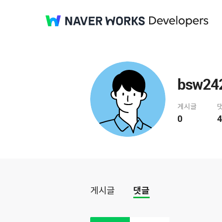
bsw24
게시글
0
4
게시글
댓글