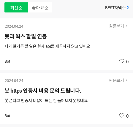
최신순
좋아요순
BEST채택수
2
원문보기
2024.04.24
봇과 웍스 할일 연동
제가 알기론 할 일은 현재 api를 제공하지 않고 있어요
Bot
좋아요
0
원문보기
2024.04.24
봇 https 인증서 비용 문의 드립니다.
봇 쓴다고 인증서 비용이 드는 건 들어보지 못했네요
Bot
좋아요
0