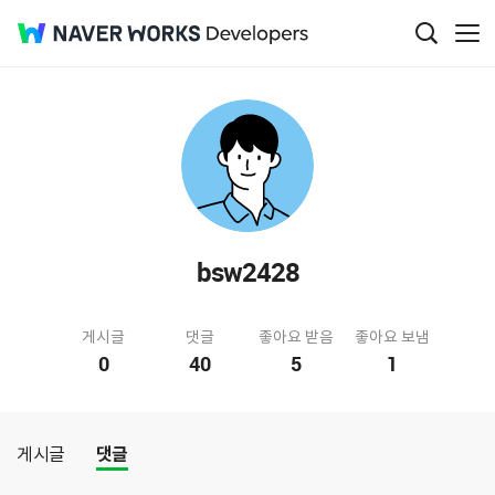
bsw2428
게시글
댓글
좋아요 받음
좋아요 보냄
0
40
5
1
게시글
댓글