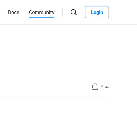
Docs
Community
Login
신고