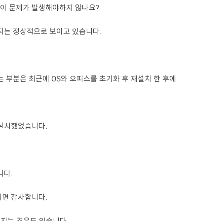
이 문제가 발생해야하지 않나요?
지는 정상적으로 보이고 있습니다.
 부분은 최근에 OS와 오피스를 초기화 후 재설치 한 후에
 설치했었습니다.
니다.
시면 감사합니다.
보여지는 경우도 있습니다.