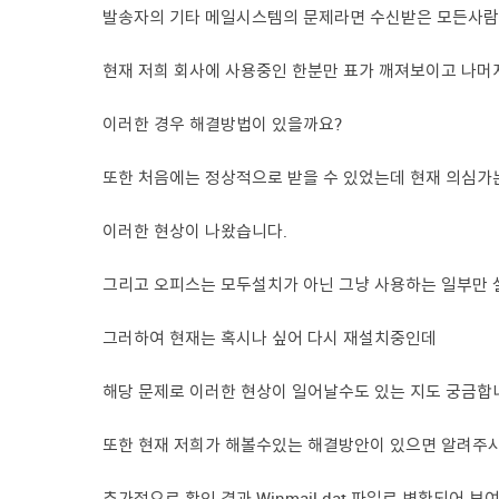
발송자의 기타 메일시스템의 문제라면 수신받은 모든사람
현재 저희 회사에 사용중인 한분만 표가 깨져보이고 나머
이러한 경우 해결방법이 있을까요?
또한 처음에는 정상적으로 받을 수 있었는데 현재 의심가는
이러한 현상이 나왔습니다.
그리고 오피스는 모두설치가 아닌 그냥 사용하는 일부만
그러하여 현재는 혹시나 싶어 다시 재설치중인데
해당 문제로 이러한 현상이 일어날수도 있는 지도 궁금합
또한 현재 저희가 해볼수있는 해결방안이 있으면 알려주
추가적으로 확인 결과 Winmail.dat 파일로 변환되어 