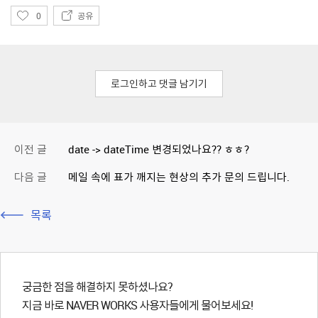
좋
0
공유
아
요
로그인하고 댓글 남기기
이전 글
date -> dateTime 변경되었나요?? ㅎㅎ?
다음 글
메일 속에 표가 깨지는 현상의 추가 문의 드립니다.
목록
궁금한 점을 해결하지 못하셨나요?
지금 바로 NAVER WORKS 사용자들에게 물어보세요!