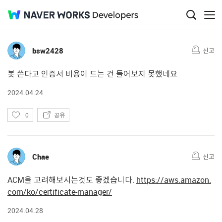
Q&A
댓글
2
bsw2428
신고
봇 쓴다고 인증서 비용이 드는 건 들어보지 못했네요
2024.04.24
좋
0
공유
아
요
Chae
신고
ACM을 고려해보시는것도 좋겠습니다.
https://aws.amazon.
com/ko/certificate-manager/
2024.04.28