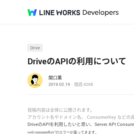
Drive
DriveのAPIの利用について
関口薫
2019.02.19
既読
4268
投稿内容は全体に公開されます。
アカウント名やドメイン名、 ConsumerKey な
DriveのAPIを利用したいと思い、Server API Cons
wed consumerKey”のエラーが返ってきます。