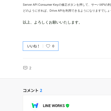
Server API Consumer Keyの修正ボタンを押して、サーバ
どのようにすれば、Drive APIを利用できるようになりますでし
以上、よろしくお願いいたします。
いいね！
0
2
コメント
2
LINE WORKS