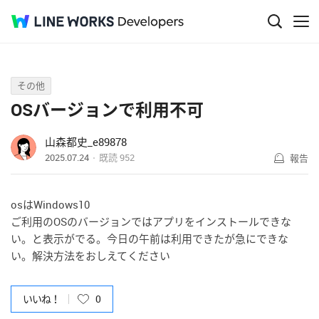
Q&A
その他
OSバージョンで利用不可
山森都史_e89878
2025.07.24
既読
952
報告
osはWindows10
ご利用のOSのバージョンではアプリをインストールできな
い。と表示がでる。今日の午前は利用できたが急にできな
い。解決方法をおしえてください
いいね！
0