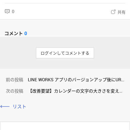
0
共有
コメント
0
ログインしてコメントする
前の投稿
LINE WORKS アプリのバージョンアップ後にURLをメッセージ送信した挙動が変わっている。
次の投稿
【改善要望】カレンダーの文字の大きさを変えたい（大きくしたい）
リスト