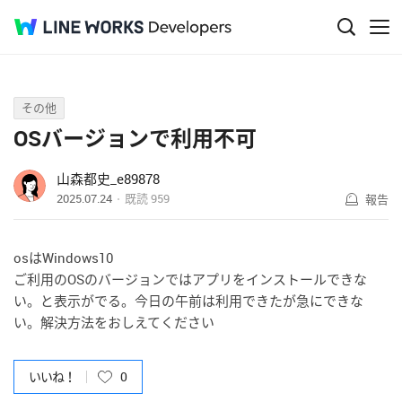
Q&A
その他
OSバージョンで利用不可
山森都史_e89878
2025.07.24
既読
959
報告
osはWindows10
ご利用のOSのバージョンではアプリをインストールできな
い。と表示がでる。今日の午前は利用できたが急にできな
い。解決方法をおしえてください
いいね！
0