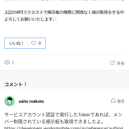
上記のAPIリクエストで掲示板の権限に関係なく値の取得をするや
よろしくお願いいたします。
いいね！
0
1
共有
コメント
1
saito makoto
報告
サービスアカウント認証で発行したTokenであれば、メン
バー制限されている掲示板も取得できましたよ。
https://developers.worksmobile.com/jp/reference/authori