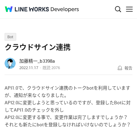
Q&A
Bot
クラウドサイン連携
加藤精一_b3398a
2022.11.17
既読
2076
報告
API1.0で、クラウドサイン連携のトークbotを利用しています
が、通知が来なくなりました。
API2.0に変更しようと思っているのですが、登録したBotに対
してAPI1.0のチェックを外し
API2.0に変更する事で、変更作業は完了しますでしょうか？
それとも新たにbotを登録しなければいけないのでしょうか？