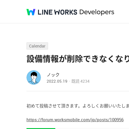
Calendar
設備情報が削除できなくな
ノック
2022.05.19
既読
4234
初めて投稿させて頂きます。よろしくお願いいたし
https://forum.worksmobile.com/jp/posts/100956