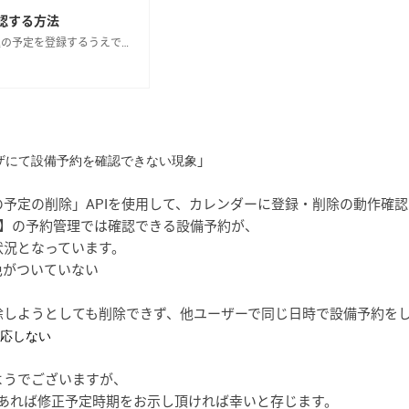
認する方法
〇やりたいこと 以下のAPIを利用して設備込の予定を登録するうえで、 ・基本カレンダーの予定の登録 POST
」
ブラウザにて設備予約を確認できない現象
予定の削除」APIを使用して、カレンダーに登録・削除の動作確
備】の予約管理では確認できる設備予約が、
状況となっています。
色がついていない
除しようとしても削除できず、他ユーザーで同じ日時で設備予約を
反応しない
ようでございますが、
あれば修正予定時期をお示し頂ければ幸いと存じます。