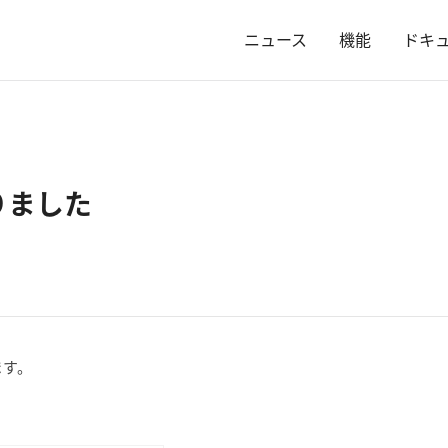
ニュース
機能
ドキ
りました
ます。