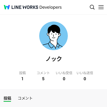
ノック
投稿
コメント
いいね受信
いいね送信
1
5
0
0
投稿
コメント