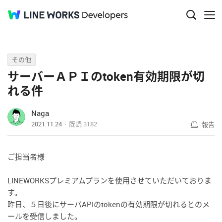
Q&A
その他
サーバーＡＰＩのtoken有効期限が切
れる件
Naga
2021.11.24
既読
3182
報告
ご担当者様
LINEWORKSプレミアムプランを使用させていただいておりま
す。
昨日、５日後にサーバAPIのtokenの有効期限が切れるとのメ
ールを受信しました。