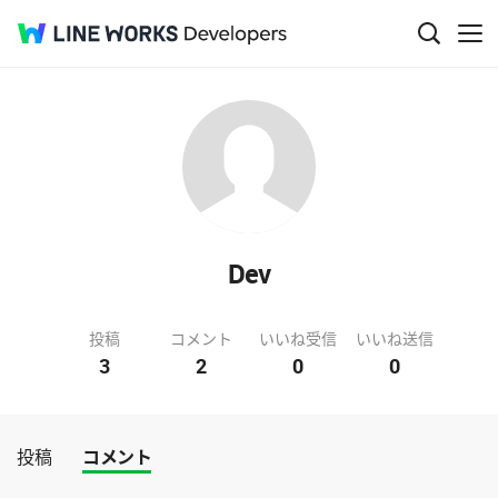
Dev
投稿
コメント
いいね受信
いいね送信
3
2
0
0
投稿
コメント