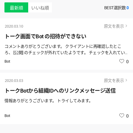
最新順
いいね順
BEST選択数
0
原文を表示
2020.03.10
トーク画面でBot の招待​ができない
コメントありがとうございます。 クライアントに再確認したとこ
ろ、 [公開] のチェックが外れていたようです。 チェックを入れてい
ただき、招待できるようになりました。
Bot
いいね
0
原文を表示
2020.03.03
トークBotから組織IDへのリンクメッセージ送信
情報ありがとうございます。 トライしてみます。
Bot
いいね
0