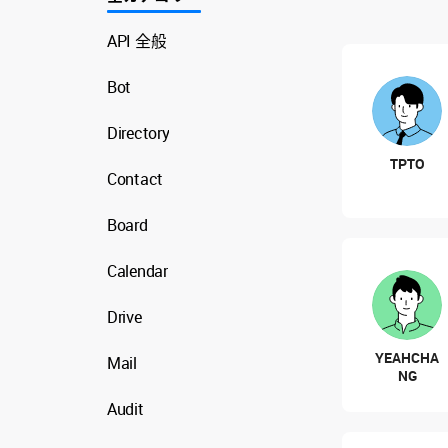
API 全般
Bot
Directory
TPTO
Contact
Board
Calendar
Drive
YEAHCHA
Mail
NG
Audit