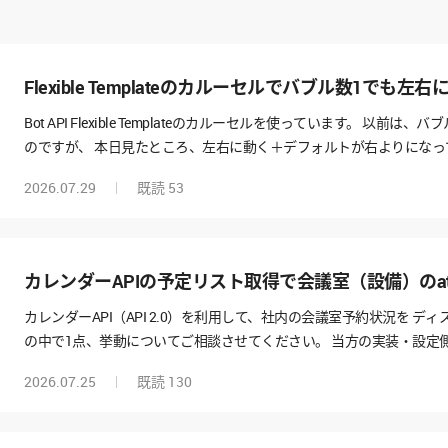
Flexible Templateのカルーセルでバブル数1でも左右
Bot API Flexible Templateのカルーセルを使っています。 
のですが、 本日見たところ、左右に動く＋デフォルトが右よりになっ
版ではこの事象はなく、iPhoneアプリで確認しています。 なにか仕
2026.07.29
既読
53
る方法はありますでしょうか。 バブルサイズはgigaをつかっています
カレンダーAPIの予定リスト取得で会議室（設備）のat
カレンダーAPI（API 2.0）を利用して、社内の会議室予約状況を 
の中で1点、挙動についてご相談させてください。 当方の実装・設定
を含めてご確認・ご教示いただけますと幸いです。 ​ ━━━━━━━━
2026.07.25
既読
130
━━━━━━━━━━━━━━━ 2026年7月23日頃を境に、「予定リス
endee 情報が取得できなくなったように見受けられます。 外部シ
す。 ​ 当方の理解不足や利用方法の誤りである可能性もございますの