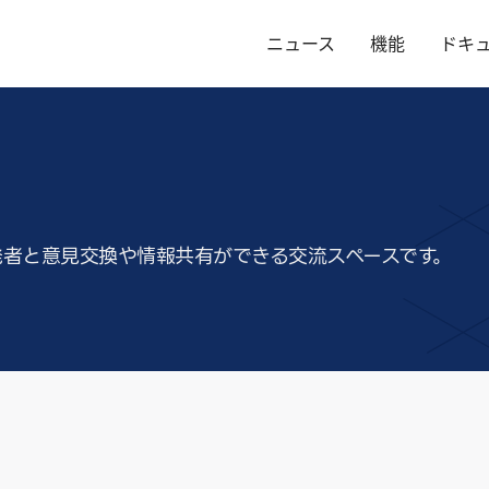
ニュース
機能
ドキ
て、他の開発者と意見交換や情報共有ができる交流スペースです。