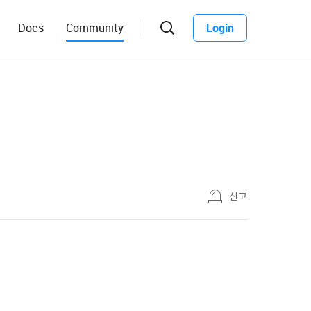
Docs
Community
Login
신고