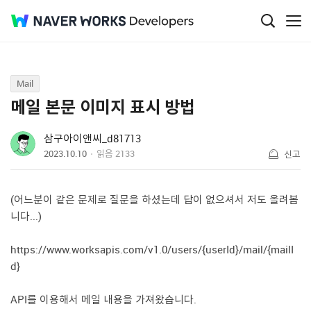
Q&A
Mail
메일 본문 이미지 표시 방법
삼구아이앤씨_d81713
2023.10.10
읽음
2133
신고
(어느분이 같은 문제로 질문을 하셨는데 답이 없으셔서 저도 올려봅
니다...)
https://www.worksapis.com/v1.0/users/{userId}/mail/{mailI
d}
API를 이용해서 메일 내용을 가져왔습니다.