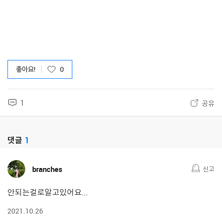
좋아요!
0
1
공유
댓글
1
branches
신고
안되는걸로알고있어요...
2021.10.26