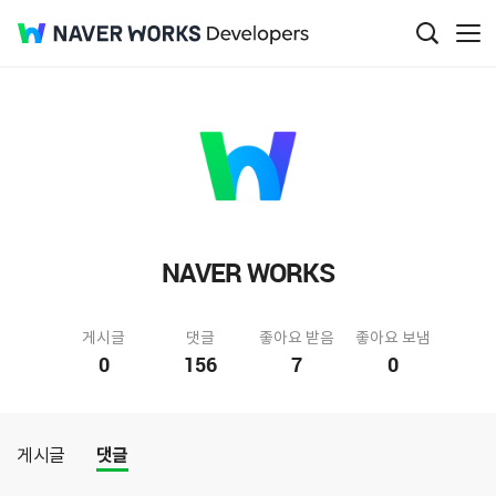
NAVER WORKS
게시글
댓글
좋아요 받음
좋아요 보냄
0
156
7
0
게시글
댓글