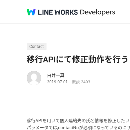
Contact
移行APIにて修正動作を行
白井一真
2019.07.01
既読
2493
移行APIを用いて個人連絡先の氏名情報を修正した
パラメータでは,contactNoが必須になってい