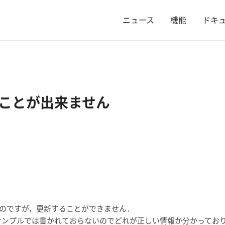
ニュース
機能
ドキ
うことが出来ません
いのですが，更新することができません．
るのにサンプルでは書かれておらないのでどれが正しい情報か分かってお