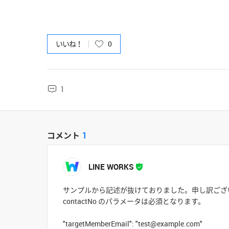
いいね！
0
1
コメント
1
LINE WORKS
サンプルから記述が抜けておりました。申し訳ござ
contactNo のパラメータは必須となります。
"targetMemberEmail": "test@example.com"