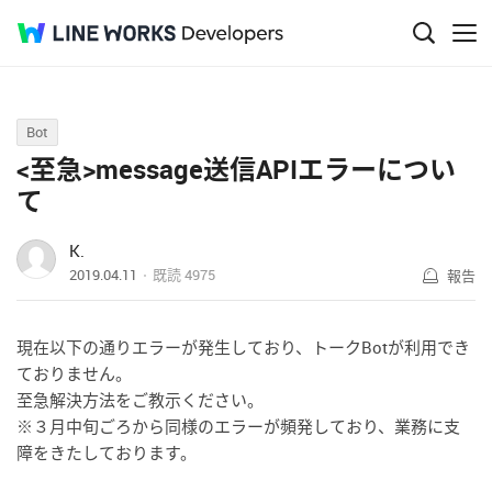
Q&A
Bot
<至急>message送信APIエラーについ
て
K.
2019.04.11
既読
4975
報告
現在以下の通りエラーが発生しており、トークBotが利用でき
ておりません。
至急解決方法をご教示ください。
※３月中旬ごろから同様のエラーが頻発しており、業務に支
障をきたしております。