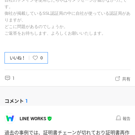
自社のドメインを使用したらやはりメッセージが届かなかったで
す。
御社が掲載しているSSL認証局の中に自社が使っている認証局があ
りますが、
どこに問題があるのでしょうか。
ご返答をお待ちします、よろしくお願いいたします。
いいね！
0
1
共有
コメント
1
LINE WORKS
報告
過去の事例では、証明書チェーンが切れており証明書再作