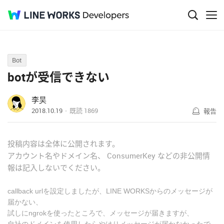
Q&A
Bot
botが受信できない
李昊
2018.10.19
既読
1869
報告
投稿内容は全体に公開されます。
アカウント名やドメイン名、 ConsumerKey などの非公開情
報は記入しないでください。
callback urlを設定しましたが、LINE WORKSからのメッセージが
届かない、
試しにngrokを使ったところで、メッセージが届きますが、