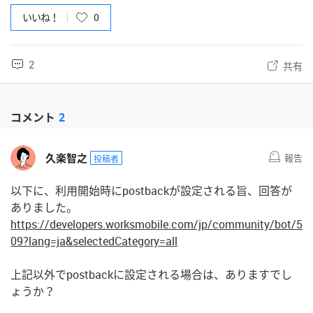
いいね！
0
2
共有
コメント
2
久楽智之
報告
投稿者
以下に、利用開始時にpostbackが設定される旨、回答が
ありました。
https://developers.worksmobile.com/jp/community/bot/5
09?lang=ja&selectedCategory=all
上記以外でpostbackに設定される場合は、ありますでし
ょうか？