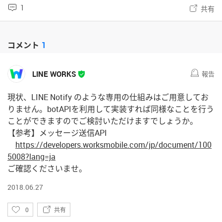
1
共有
コメント
1
LINE WORKS
報告
現状、LINE Notify のような専用の仕組みはご用意してお
りません。botAPIを利用して実装すれば同様なことを行う
ことができますのでご検討いただけますでしょうか。
【参考】​メッセージ送信API
https://developers.worksmobile.com/jp/document/100
5008?lang=ja
ご確認くださいませ。
2018.06.27
い
0
共有