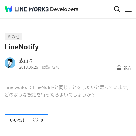
Q&A
その他
LineNotify
森山淳
2018.06.26
既読
7278
報告
Line works でLineNotifyと同じことをしたいと思っています。
どのような設定を行ったらよいでしょうか？
いいね！
0