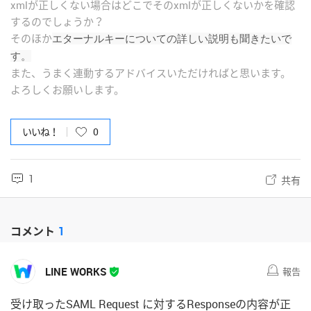
xmlが正しくない場合はどこでそのxmlが正しくないかを確認
するのでしょうか？
そのほか
エターナルキーについての詳しい説明も聞きたいで
す。
また、うまく連動するアドバイスいただければと思います。
よろしくお願いします。
いいね！
0
1
共有
コメント
1
LINE WORKS
報告
受け取ったSAML Request に対するResponseの内容が正