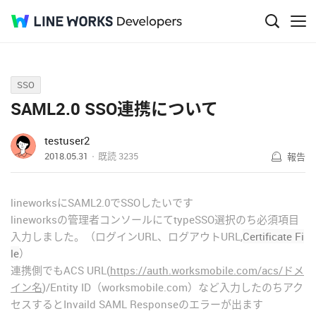
Q&A
SSO
SAML2.0 SSO連携について
testuser2
2018.05.31
既読
3235
報告
lineworksにSAML2.0でSSOしたいです
lineworksの管理者コンソールにてtypeSSO選択のち必須項目
入力しました。（ログインURL、ログアウトURL,
Certificate Fi
le
）
連携側でもACS URL(
https://auth.worksmobile.com/acs/ドメ
イン名
)/Entity ID（worksmobile.com）など入力したのちアク
セスするとInvaild SAML Responseのエラーが出ます