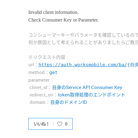
Invalid client information.
Check Consumer Key or Parameter.
コンシューマーキーやパラメータを確認しているの
何か原因として考えられることがありましたらご教
※リクエスト内容
url：
https://auth.worksmobile.com/ba/
{自身
method：
get
parameter：
clinet_id：
自身のService API Consumer Key
redirect_uri：
token取得処理のエンドポイント
domain：
自身のドメインID
いいね！
0