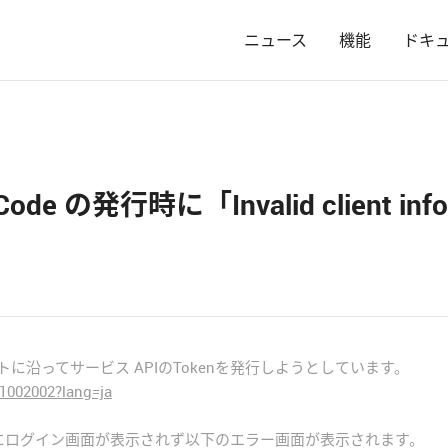
ニュース
機能
ドキ
 Code の発行時に「Invalid client 
に沿ってサービス APIのTokenを発行しようとしています。
1002002?lang=ja
deの発行時にログイン画面が表示されず以下のエラー画面が表示されます。