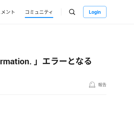
ュメント
コミュニティ
Login
information. 」エラーとなる
報告