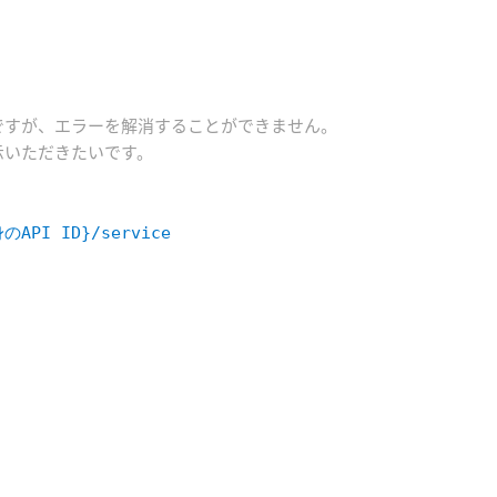
ですが、エラーを解消することができません。
示いただきたいです。
のAPI ID
}
/service