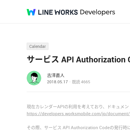
Calendar
サービス API Authorization
古澤直人
2018.05.17
既読
4665
現在カレンダーAPIの利用を考えており、ドキュメント
https://developers.worksmobile.com/jp/document/
その際、サービス API Authorization Co