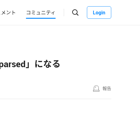
ュメント
コミュニティ
Login
 be parsed」になる
報告