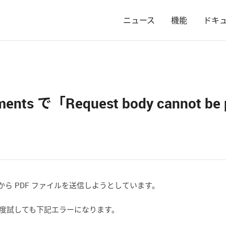
ニュース
機能
ドキ
achments で「Request body cannot
して、Bot から PDF ファイルを送信しようとしています。
み、何度試しても下記エラーになります。