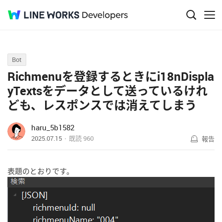
Q&A
Bot
Richmenuを登録するときにi18nDispla
yTextsをデータとして送っているけれ
ども、レスポンスでは消えてしまう
haru_5b1582
2025.07.15
既読
960
報告
表題のとおりです。