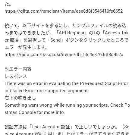
た。
https://qiita.com/mmclsntr/items/eee8d8f3546410fe6652
続いて、以下サイトを参考にし、サンプルファイルの読み込
みまではできましたが、「API Request」の1の「Access Tok
en取得」を選択して「Send」ボタンをクリックしたところで
エラーが発生します。
https://qiita.com/ts-suzuki/items/db15fc4e376ddf8d952a
※エラー内容
レスポンス
There was an error in evaluating the Pre-request Script:Error:
init failed:Error: not supported argument
右下の吹き出し
Something went wrong while running your scripts. Check Po
stman Console for more info.
認証方法は「User Account 認証」で正しいでしょうか。（Se
rvice Account 認証も試しましたがエラーがでてうまくできま