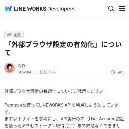
Q&A
API 全般
「外部ブラウザ設定の有効化」につい
て
S.O
2024.04.11
既読
4277
報告
外部ブラウザ設定の有効化についてご教示ください。
Postmanを使ってLINEWORKS APIを利用しようとしていま
す。
まず以下サイトを参考にし、API実行の前（User Account認証
を使ったアクセストークン取得完了）まで問題なくできまし