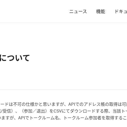
ニュース
機能
ドキ
目について
ロードは不可の仕様かと思いますが、APIでのアドレス帳の取得は
/受信）、（参加／退出）をCSVにてダウンロードする際、当該トー
ますが、APIでトークルーム名、トークルーム参加者を取得する