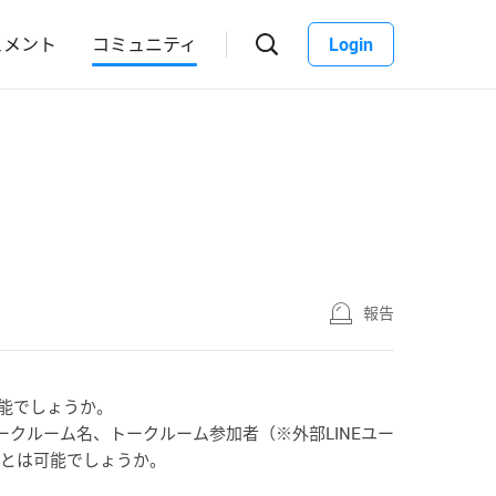
ュメント
コミュニティ
Login
報告
可能でしょうか。
クルーム名、トークルーム参加者（※外部LINEユー
ことは可能でしょうか。