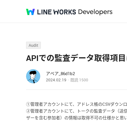
Audit
APIでの監査データ取得項
アベア_86d1b2
2024.02.19
既読
1500
①管理者アカウントにて、アドレス帳のCSVダウン
②
管理者アカウントにて、トークの監査データ（送信
ザーを含む参加者）の情報は取得不可の仕様かと思い