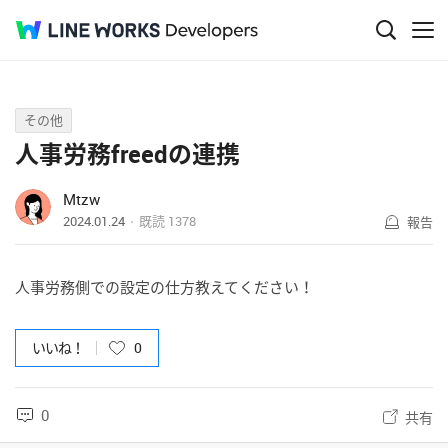
Q&A
その他
人事労務freedの連携
Mtzw
2024.01.24
既読
1378
報告
人事労務側での設定の仕方教えてください！
いいね！
0
0
共有