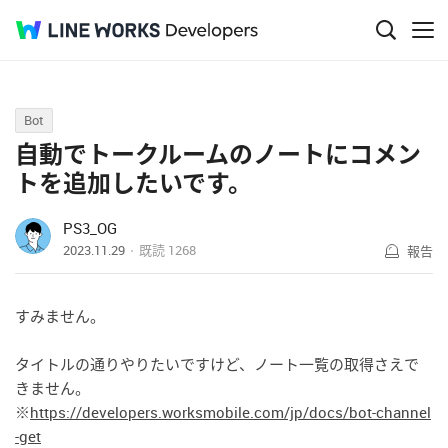
Q&A
Bot
自動でトークルームのノートにコメン
トを追加したいです。
PS3_OG
2023.11.29
既読
1268
報告
すみません
。
タイトルの通りやりたいですけど、ノート一覧の取得さえで
きません。
※
https://developers.worksmobile.com/jp/docs/bot-channel
-get