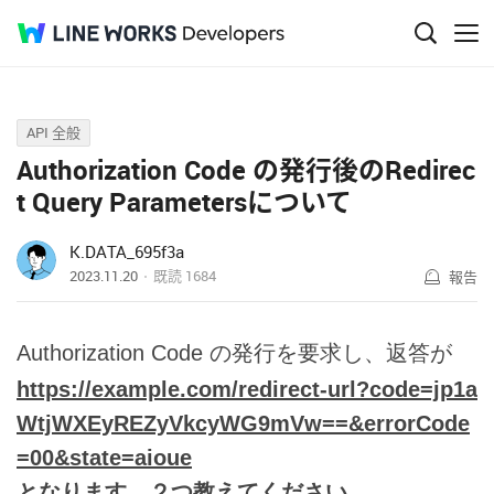
Q&A
API 全般
Authorization Code の発行後のRedirec
t Query Parametersについて
K.DATA_695f3a
2023.11.20
既読
1684
報告
Authorization Code の発行を要求し、返答が
https://example.com/redirect-url?code=jp1a
WtjWXEyREZyVkcyWG9mVw==&errorCode
=00&state=aioue
となります。２つ教えてください。