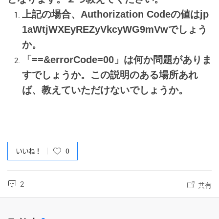
上記の場合、
Authorization Code
の値は
jp
1aWtjWXEyREZyVkcyWG9mVwでしょう
か。
「
==&errorCode=0
0」は何か問題がありま
すでしょうか。この説明のある場所あれ
ば、教えていただけないでしょうか。
いいね！
0
2
共有