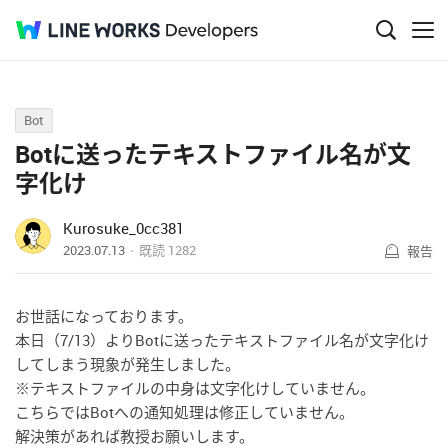
Q&A
Bot
Botに送ったテキストファイル名が文
字化け
Kurosuke_0cc381
2023.07.13
既読
1282
報告
お世話になっております。
本日（7/13）よりBotに送ったテキストファイル名が文字化け
してしまう現象が発生しました。
※テキストファイルの中身は文字化けしていません。
こちらではBotへの通知処理は修正していません。
解決策があれば教授お願いします。