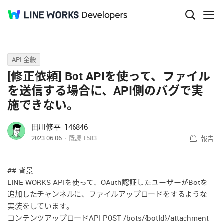
Q&A
API 全般
[修正依頼] Bot APIを使って、ファイル
を送信する場合に、API側のバグで実
施できない。
田川修平_146846
2023.06.06
既読
1583
報告
## 背景
LINE WORKS APIを使って、OAuth認証したユーザーがBotを
追加したチャンネルに、ファイルアップロードをするような
実装をしています。
コンテンツアップロードAPI POST /bots/{botId}/attachment