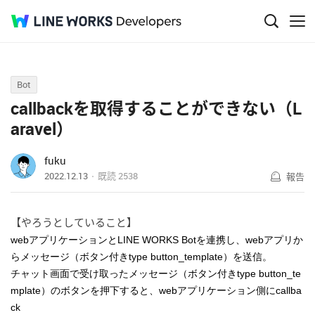
Q&A
Bot
callbackを取得することができない（L
aravel）
fuku
2022.12.13
既読
2538
報告
【やろうとしていること】
webアプリケーションとLINE WORKS Botを連携し、webアプリか
らメッセージ（ボタン付きtype button_template）を送信。
チャット画面で受け取った
メッセージ（ボタン付きtype button_te
mplate）のボタンを押下すると、webアプリケーション側にcallba
ck