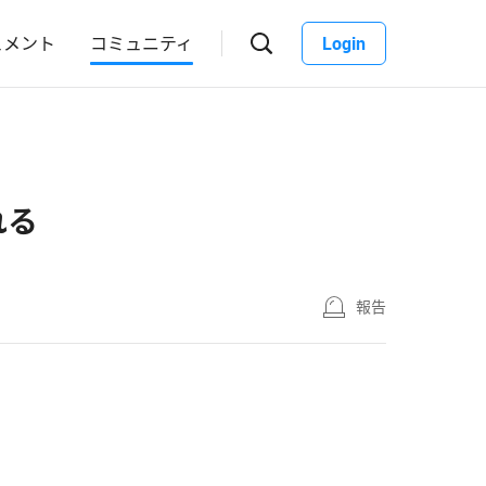
ュメント
コミュニティ
Login
れる
報告