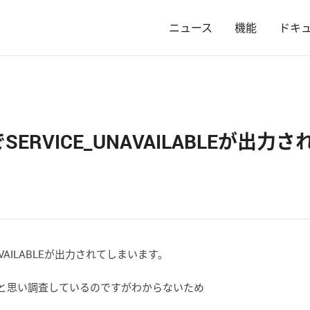
ニュース
機能
ドキ
VICE_UNAVAILABLEが出力さ
VAILABLEが出力されてしまいます。
るのかと思い調査しているのですがわからないため