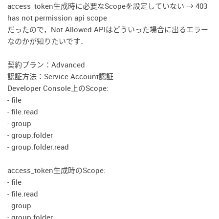
access_token生成時に必要なScopeを設定していない → 403
has not permission api scope
だったので，Not Allowed APIはどういった場合に出るエラー
なのかが知りたいです．
契約プラン：Advanced
認証方法：Service Account認証
Developer Console上のScope:
- file
- file.read
- group
- group.folder
- group.folder.read
access_token生成時のScope:
- file
- file.read
- group
- group.folder