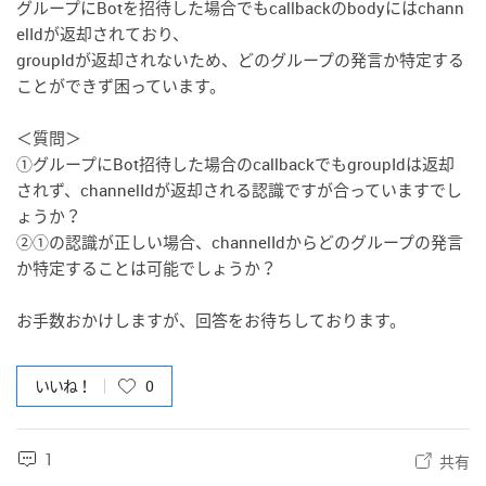
グループにBotを招待した場合でもcallbackのbodyにはchann
elIdが返却されており、
groupIdが返却されないため、どのグループの発言か特定する
ことができず困っています。
＜質問＞
①グループにBot招待した場合のcallbackでもgroupIdは返却
されず、channelIdが返却される認識ですが合っていますでし
ょうか？
②①の認識が正しい場合、channelIdからどのグループの発言
か特定することは可能でしょうか？
お手数おかけしますが、回答をお待ちしております。
いいね！
0
1
共有