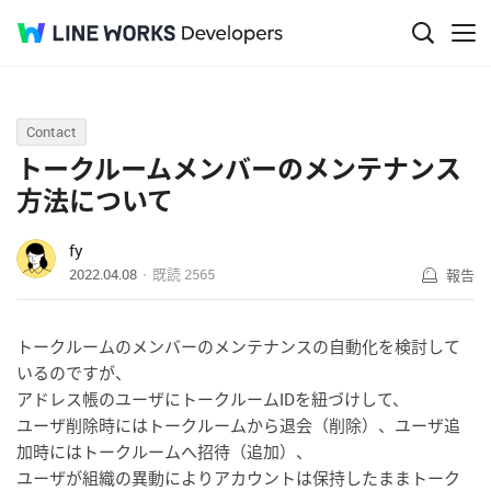
Q&A
Contact
トークルームメンバーのメンテナンス
方法について
fy
2022.04.08
既読
2565
報告
トークルームのメンバーのメンテナンスの自動化を検討して
いるのですが、
アドレス帳のユーザにトークルームIDを紐づけして、
ユーザ削除時にはトークルームから退会（削除）、ユーザ追
加時にはトークルームへ招待（追加）、
ユーザが組織の異動によりアカウントは保持したままトーク