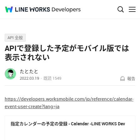
Q&A
API 全般
APIで登録した予定がモバイル版では
表示されない
たとたと
2022.03.19
既読
1549
報告
https://developers.worksmobile.com/jp/reference/calendar-
event-user-create?lang=ja
指定カレンダーの予定の登録 - Calendar -LINE WORKS Dev