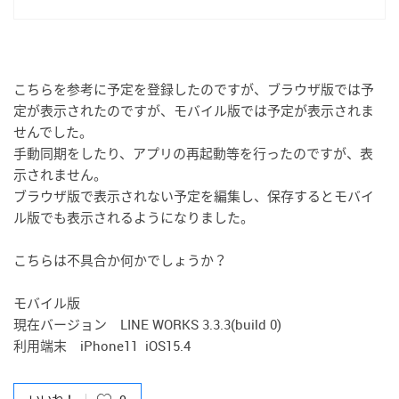
https://developers.worksmobile.com/jp/reference/calendar-
event-user-create?lang=ja
こちらを参考に予定を登録したのですが、ブラウザ版では予
定が表示されたのですが、モバイル版では予定が表示されま
せんでした。
手動同期をしたり、アプリの再起動等を行ったのですが、表
示されません。
ブラウザ版で表示されない予定を編集し、保存するとモバイ
ル版でも表示されるようになりました。
こちらは不具合か何かでしょうか？
モバイル版
現在バージョン LINE WORKS 3.3.3(build 0)
利用端末 iPhone11 iOS15.4