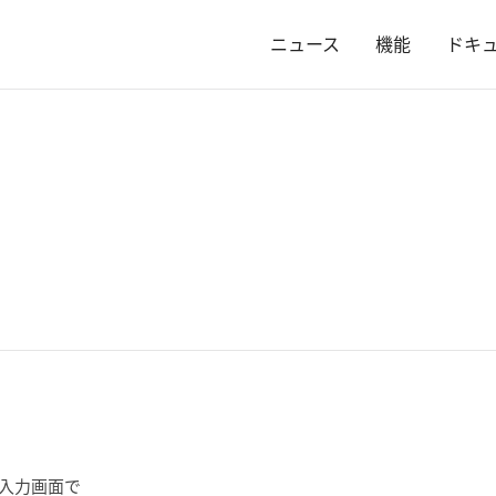
ニュース
機能
ドキ
ド入力画面で