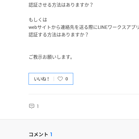
認証させる方法はありますか？
もしくは
webサイトから連絡先を送る際にLINEワークスアプ
認証する方法はありますか？
ご教示お願いします。
いいね！
0
1
コメント
1