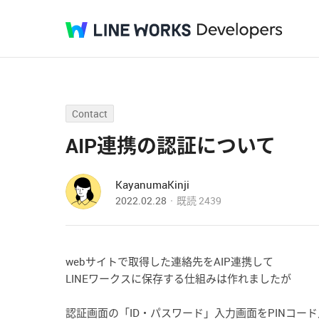
Contact
AIP連携の認証について
KayanumaKinji
2022.02.28
既読
2439
webサイトで取得した連絡先をAIP連携して
LINEワークスに保存する仕組みは作れましたが
認証画面の「ID・パスワード」入力画面をPINコー