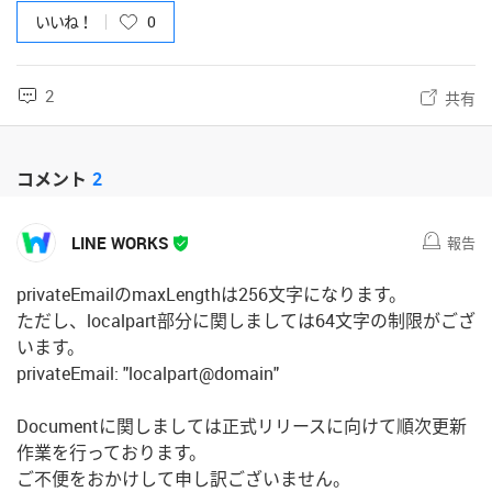
いいね！
0
2
共有
コメント
2
LINE WORKS
報告
privateEmailのmaxLengthは256文字になります。
ただし、localpart部分に関しましては64文字の制限がござ
います。
privateEmail: "localpart@domain"
Documentに関しましては正式リリースに向けて順次更新
作業を行っております。
ご不便をおかけして申し訳ございません。