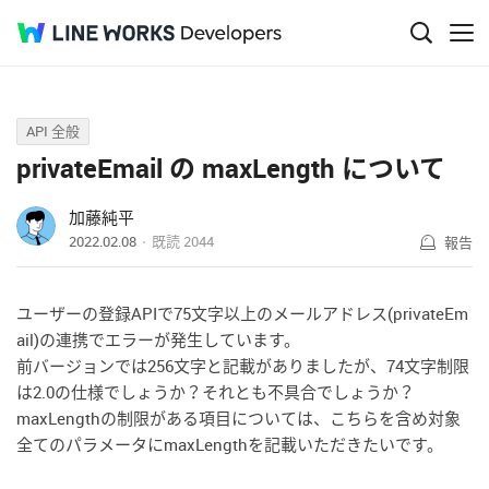
Q&A
API 全般
privateEmail の maxLength について
加藤純平
2022.02.08
既読
2044
報告
ユーザーの登録APIで75文字以上のメールアドレス(privateEm
ail)の連携でエラーが発生しています。
前バージョンでは256文字と記載がありましたが、74文字制限
は2.0の仕様でしょうか？それとも不具合でしょうか？
maxLengthの制限がある項目については、こちらを含め対象
全てのパラメータにmaxLengthを記載いただきたいです。